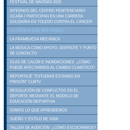
FESTIVAL DE NAVIDAD 2025
INTERNOS DEL CENTRO PENITENCIARIO
OCAÑA I PARTICIPAN EN UNA CARRERA
SOLIDARIA EN TOLEDO CONTRA EL CÁNCER
LA CIENCIA QUE NOS RODEA
LA FRAMBUESA MECÁNICA
LA MÚSICA COMO APOYO, DISFRUTE Y PUNTO
DE CONTACTO
OLAS DE CALOR E INUNDACIONES: ¿CÓMO
PUEDE AFECTARNOS AL CAMBIO CLIMÁTICO?
REPORTAJE "ESTUDIAR ESTANDO EN
PRISIÓN" CLMTV
RESOLUCIÓN DE CONFLICTOS EN EL
DEPORTE MEDIANTE EL MODELO DE
EDUCACIÓN DEPORTIVA
SOMOS LO QUE APRENDEMOS
SUEÑO Y ESTILO DE VIDA
TALLER DE AUDICIÓN: ¿CÓMO ESCUCHAMOS?