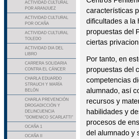
Centros Penitenc
ACTIVIDAD CULTURAL
POR ARANJUEZ
características 
ACTIVIDAD CULTURAL
dificultades a la
POR OCAÑA
propuestas del P
ACTIVIDAD CULTURAL
TOLEDO
ciertas privacion
ACTIVIDAD DIA DEL
LIBRO
Por tanto, en es
CARRERA SOLIDARIA
propuestas del c
CONTRA EL CÁNCER
competencias dig
CHARLA EDUARDO
STRAUCH Y MARÍA
alumnado, así c
BELÓN
recursos y mater
CHARLA PREVENCIÓN
DROGADICCIÓN Y
habilidades y de
DELINCUENCIA
"DOMENICO SCARLATTI"
procesos de ens
OCAÑA 1
del alumnado y s
OCAÑA II