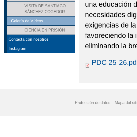
una educación di
VISITA DE SANTIAGO
SÁNCHEZ COGEDOR
necesidades dig
Galería de Vídeos
exigencias de la
CIENCIA EN PRISIÓN
favoreciendo la
Contacta con nosotros
eliminando la bre
Instagram
PDC 25-26.pd
Protección de datos
Mapa del sit