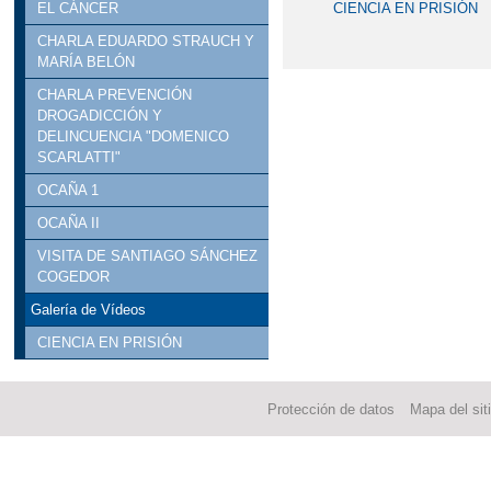
CIENCIA EN PRISIÓN
EL CÁNCER
CHARLA EDUARDO STRAUCH Y
MARÍA BELÓN
CHARLA PREVENCIÓN
DROGADICCIÓN Y
DELINCUENCIA "DOMENICO
SCARLATTI"
OCAÑA 1
OCAÑA II
VISITA DE SANTIAGO SÁNCHEZ
COGEDOR
Galería de Vídeos
CIENCIA EN PRISIÓN
Protección de datos
Mapa del sit